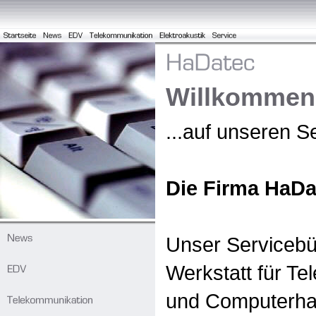
Willkommen.
...auf unseren S
Die Firma
HaDat
Unser Servicebü
Werkstatt für T
und Computerhar